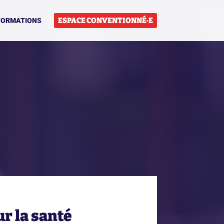
ESPACE CONVENTIONNÉ·E
FORMATIONS
r la santé