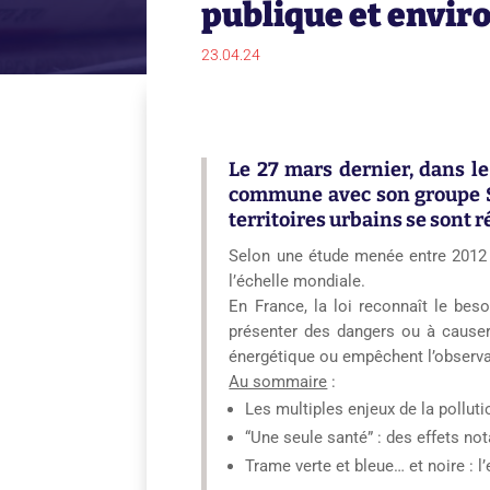
publique et envi
23.04.24
Le 27 mars dernier,
dans le
commune avec
son
groupe 
territoires urbains
se sont 
Selon une
étude
menée entre 2012 e
l’échelle mondiale.
En France, la loi reconnaît le beso
présenter des dangers ou à causer 
énergétique ou empêchent l’observa
Au sommaire
:
Les multiples enjeux de la pollut
“Une seule santé” : des effets no
Trame verte et bleue… et noire : 