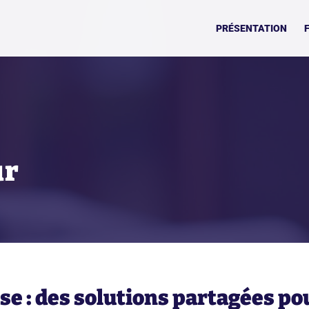
PRÉSENTATION
ur
e : des solutions partagées pou