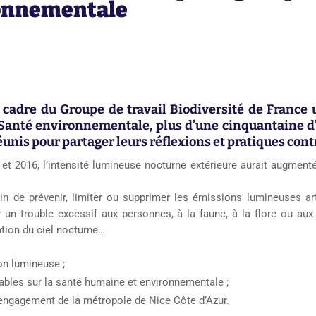
ronnementale
 cadre
du Groupe de travail Biodiversité de France 
Santé environnementale,
plus d’une cinquantaine d
réunis pour
partager leurs réflexions et pratiques
cont
t 2016, l’intensité lumineuse nocturne extérieure aurait augmen
in de prévenir, limiter ou supprimer les émissions lumineuses arti
un trouble excessif aux personnes, à la faune, à la flore ou aux
tion du ciel nocturne…
ion lumineuse ;
tables sur la santé humaine et environnementale ;
l’engagement de la métropole de Nice Côte d’Azur.