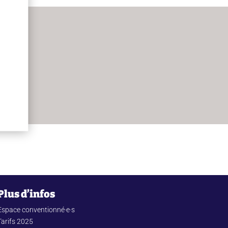
Plus d’infos
Espace conventionné·e·s
Tarifs 2025