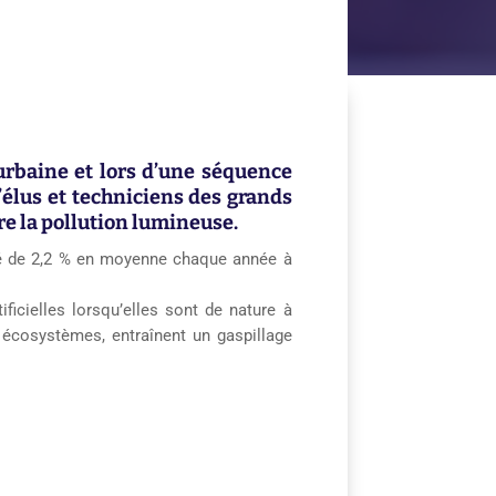
urbaine
et lors d’une séquence
’
élus et techniciens
des grands
re
la pollution lumineuse.
té de 2,2 % en moyenne chaque année à
ficielles lorsqu’elles
sont de nature à
 écosystèmes, entraînent un gaspillage