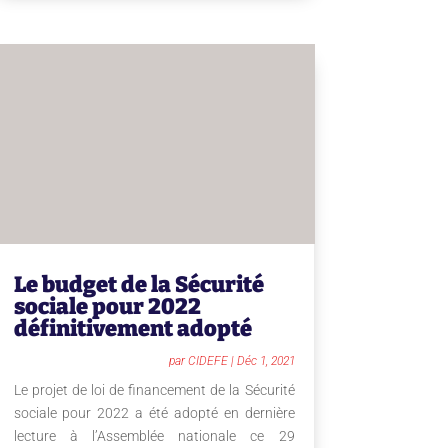
Le budget de la Sécurité
sociale pour 2022
définitivement adopté
par
CIDEFE
|
Déc 1, 2021
Le projet de loi de financement de la Sécurité
sociale pour 2022 a été adopté en dernière
lecture à l’Assemblée nationale ce 29