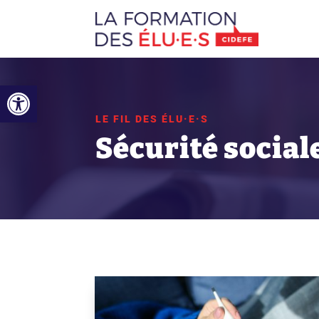
Ouvrir la barre d’outils
LE FIL DES ÉLU·E·S
Sécurité social