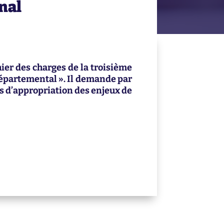
nal
hier des charges de la troisième
départemental ». Il demande par
ns d’appropriation des enjeux de