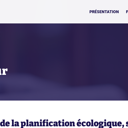
PRÉSENTATION
ur
de la planification écologique, s