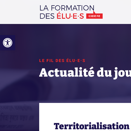
Ouvrir la barre d’outils
LE FIL DES ÉLU·E·S
Actualité du jo
Territorialisation 