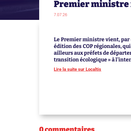
Premier ministre 
7.07.26
Le Premier ministre vient, par 
édition des COP régionales, qu
ailleurs aux préfets de départe
transition écologique » à l’inten
Lire la suite sur Localtis
0 commentaires