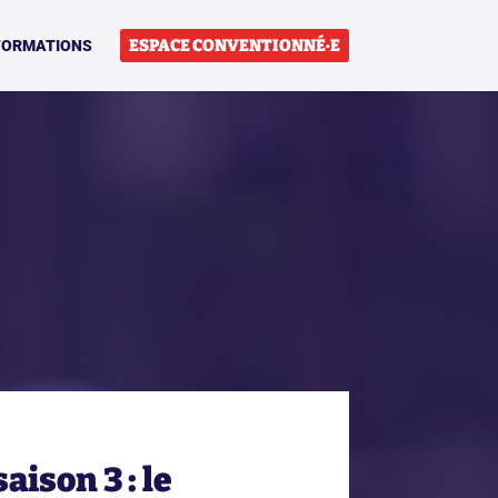
ESPACE CONVENTIONNÉ·E
FORMATIONS
aison 3 : le