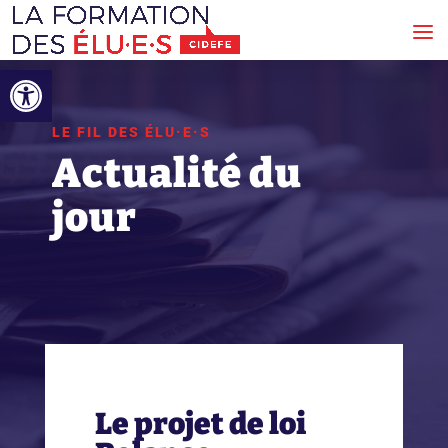
Ouvrir la barre d’outils
LE FIL DES ÉLU·E·S
Actualité du
jour
Le projet de loi