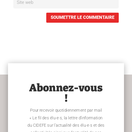
SOUMETTRE LE COMMENTAIRE
Abonnez-vous
!
Pour recevoir quotidiennement par mail
« Le fil des élu·e·s, la lettre d’information
du CIDEFE sur l’actualité des élu·e·s et des