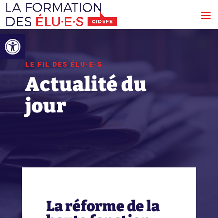
Ouvrir la barre d’outils
LE FIL DES ÉLU·E·S
Actualité du
jour
La réforme de la