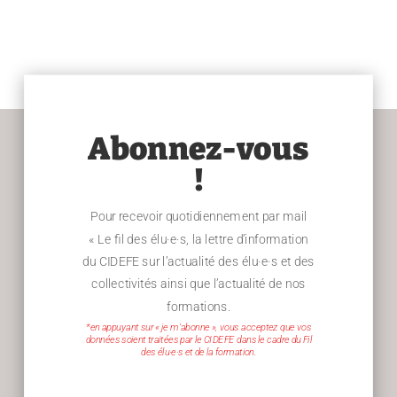
Abonnez-vous
!
Pour recevoir quotidiennement par mail
« Le fil des élu·e·s, la lettre d’information
du CIDEFE sur l’actualité des élu·e·s et des
collectivités ainsi que l’actualité de nos
formations.
*en appuyant sur « je m’abonne », vous acceptez que vos
données soient traitées par le CIDEFE dans le cadre du Fil
des élu·e·s et de la formation.