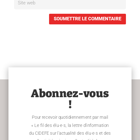
SOUMETTRE LE COMMENTAIRE
Abonnez-vous
!
Pour recevoir quotidiennement par mail
« Le fil des élu·e·s, la lettre d’information
du CIDEFE sur l’actualité des élu·e·s et des