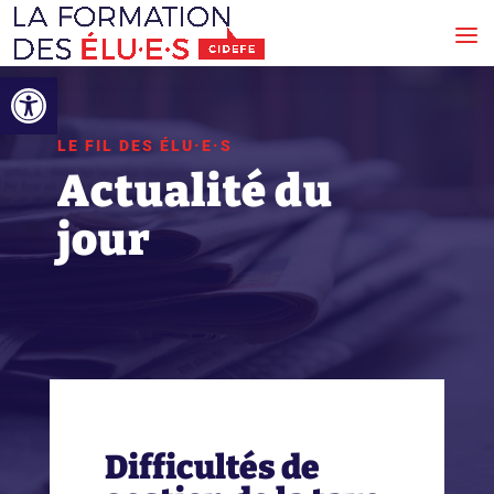
Ouvrir la barre d’outils
LE FIL DES ÉLU·E·S
Actualité du
jour
Difficultés de