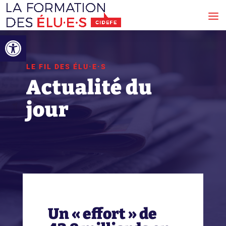
Ouvrir la barre d’outils
LE FIL DES ÉLU·E·S
Actualité du
jour
Un « effort » de