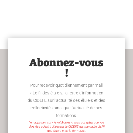
Abonnez-vous
!
Pour recevoir quotidiennement par mail
« Le fil des élu·e·s, la lettre d’information
du CIDEFE sur l’actualité des élu·e·s et des
collectivités ainsi que l’actualité de nos
formations.
*en appuyant sur « je m’abonne », vous acceptez que vos
données soient traitées par le CIDEFE dans le cadre du Fil
des élu·e·s et de la formation.