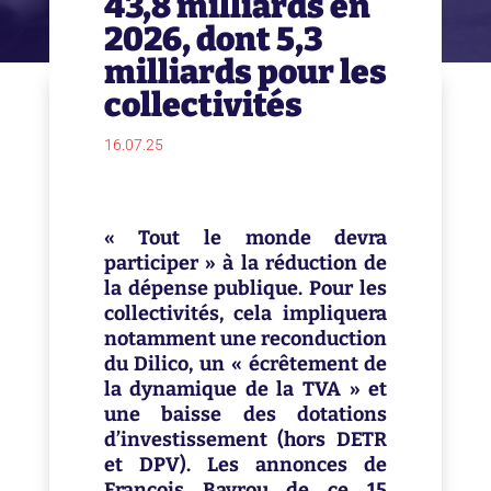
43,8 milliards en
2026, dont 5,3
milliards pour les
collectivités
16.07.25
« Tout le monde devra
participer » à la réduction de
la dépense publique. Pour les
collectivités, cela impliquera
notamment une reconduction
du Dilico, un « écrêtement de
la dynamique de la TVA » et
une baisse des dotations
d’investissement (hors DETR
et DPV). Les annonces de
François Bayrou de ce 15