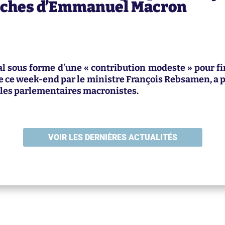
proches d’Emmanuel Macron
cal sous forme d’une « contribution modeste » pour fi
ce week-end par le ministre François Rebsamen, a p
z les parlementaires macronistes.
VOIR LES DERNIÈRES ACTUALITÉS