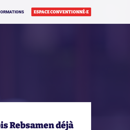
ESPACE CONVENTIONNÉ·E
FORMATIONS
ois Rebsamen déjà