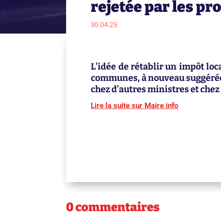
rejetée par les 
30.04.25
L’idée de rétablir un impôt lo
communes, à nouveau suggérée 
chez d’autres ministres et che
Lire la suite sur Maire info
0 commentaires