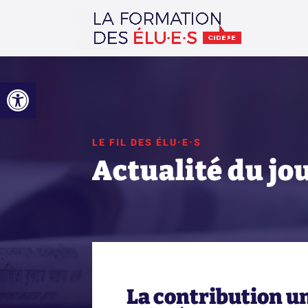
Ouvrir la barre d’outils
LE FIL DES ÉLU·E·S
Actualité du jo
La contribution u