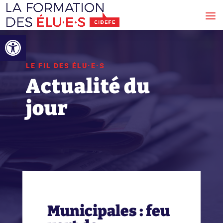
Ouvrir la barre d’outils
LE FIL DES ÉLU·E·S
Actualité du
jour
Municipales : feu