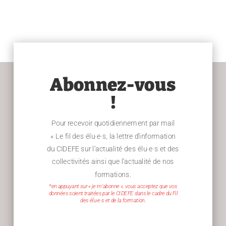
Abonnez-vous
!
Pour recevoir quotidiennement par mail
« Le fil des élu·e·s, la lettre d’information
du CIDEFE sur l’actualité des élu·e·s et des
collectivités ainsi que l’actualité de nos
formations.
*en appuyant sur « je m’abonne », vous acceptez que vos
données soient traitées par le CIDEFE dans le cadre du Fil
des élu·e·s et de la formation.