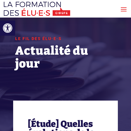
Ouvrir la barre d’outils
LE FIL DES ÉLU·E·S
Actualité du
jour
[Étude] Quelles