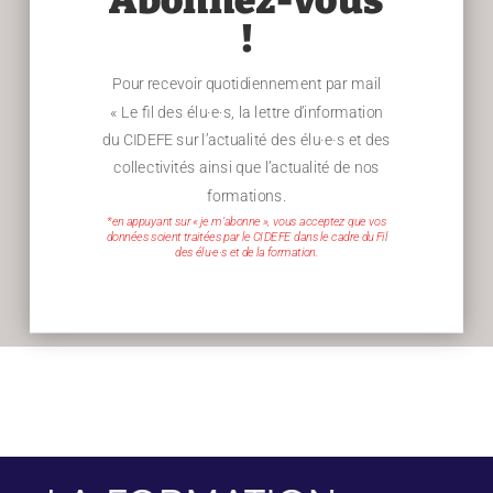
!
Pour recevoir quotidiennement par mail
« Le fil des élu·e·s, la lettre d’information
du CIDEFE sur l’actualité des élu·e·s et des
collectivités ainsi que l’actualité de nos
formations.
*en appuyant sur « je m’abonne », vous acceptez que vos
données soient traitées par le CIDEFE dans le cadre du Fil
des élu·e·s et de la formation.