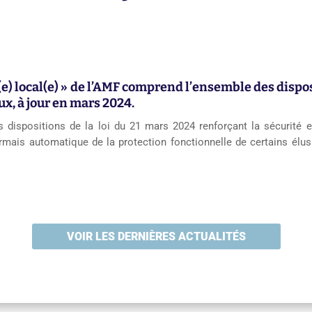
u(e) local(e) » de l’AMF comprend l’ensemble des dispo
x, à jour en mars 2024.
s dispositions de la loi du 21 mars 2024 renforçant la sécurité 
rmais automatique de la protection fonctionnelle de certains élus 
VOIR LES DERNIÈRES ACTUALITÉS