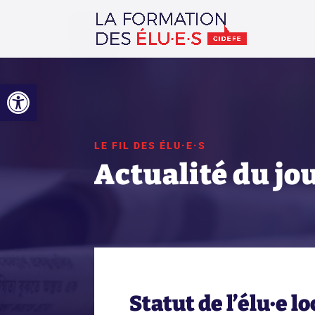
Ouvrir la barre d’outils
LE FIL DES ÉLU·E·S
Actualité du jo
Statut de l’élu·e lo