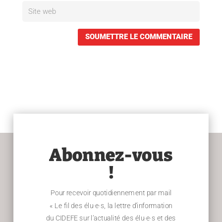
SOUMETTRE LE COMMENTAIRE
Abonnez-vous
!
Pour recevoir quotidiennement par mail
« Le fil des élu·e·s, la lettre d’information
du CIDEFE sur l’actualité des élu·e·s et des