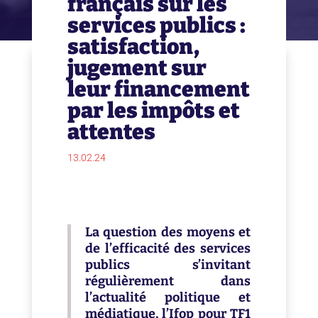
français sur les
services publics :
satisfaction,
jugement sur
leur financement
par les impôts et
attentes
13.02.24
La question des moyens et
de l’efficacité des services
publics s’invitant
régulièrement dans
l’actualité politique et
médiatique, l’Ifop pour TF1