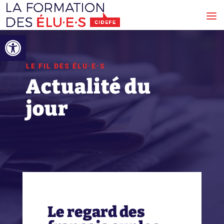
Ouvrir la barre d’outils
LE FIL DES ÉLU·E·S
Actualité du
jour
Le regard des