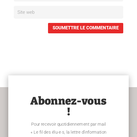
SOUMETTRE LE COMMENTAIRE
Abonnez-vous
!
Pour recevoir quotidiennement par mail
« Le fil des élu·e·s, la lettre d’information