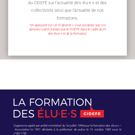
du CIDEFE sur l’actualité des élu·e·s et des
collectivités ainsi que l’actualité de nos
formations.
*en appuyant sur « je m’abonne », vous acceptez que vos
données soient traitées par le CIDEFE dans le cadre du Fil
des élu·e·s et de la formation.
Organisme agréé par arrêté ministériel du 1er juillet 1994 pour la formation des élu·e·s –
Association loi 1901 déclarée à la préfecture de police le 10 octobre 1980 sous le
n°80/1796