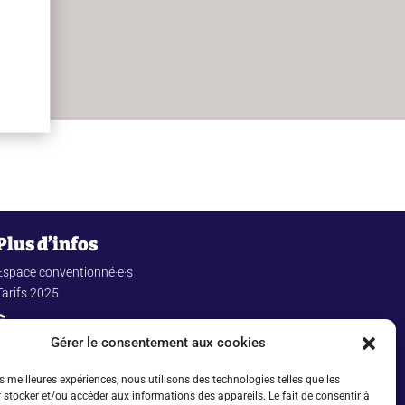
Plus d’infos
Espace conventionné·e·s
Tarifs 2025
À propos
Gérer le consentement aux cookies
Mentions légales
Politique de confidentialité
es meilleures expériences, nous utilisons des technologies telles que les
 stocker et/ou accéder aux informations des appareils. Le fait de consentir à