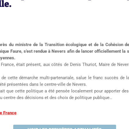
le.
près du ministre de la Transition écologique et de la Cohésion de
ominique Faure, s’est rendue à Nevers afin de lancer officiellement
moyennes.
de France, était présent, aux côtés de Denis Thuriot, Maire de N
ne de cette démarche multi-partenariale, salue le franc succès de 
é présentées dans le centre-ville de Nevers.
it que cette politique a été pensée localement pour apporter des
au centre des décisions et des choix de politique publique…
de France