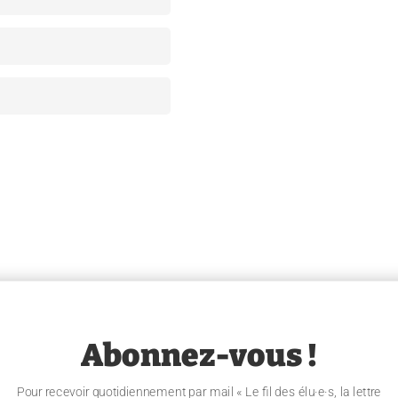
Abonnez-vous !
Pour recevoir quotidiennement par mail « Le fil des élu·e·s, la lettre