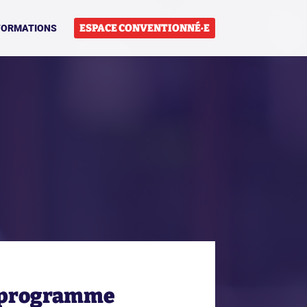
ESPACE CONVENTIONNÉ·E
FORMATIONS
u programme