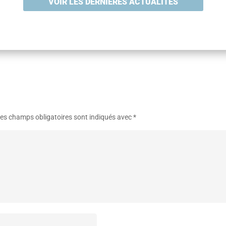
VOIR LES DERNIÈRES ACTUALITÉS
es champs obligatoires sont indiqués avec
*