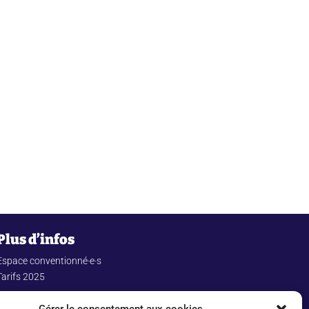
Plus d’infos
Espace conventionné·e·s
Tarifs 2025
Conditions générales de vente