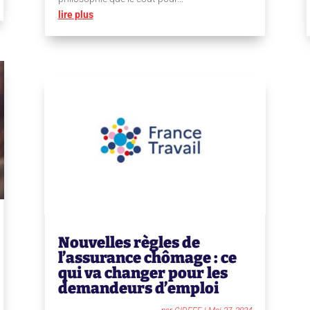
lire plus
Nouvelles règles de
l’assurance chômage : ce
qui va changer pour les
demandeurs d’emploi