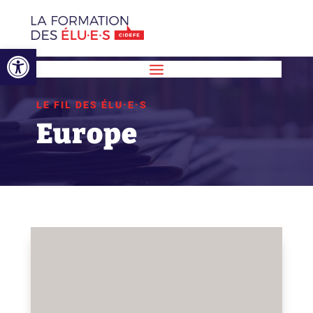
Ouvrir la barre d’outils
LE FIL DES ÉLU·E·S
Europe