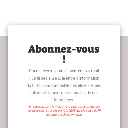
Abonnez-vous
!
Pour recevoir quotidiennement par mail
« Le fil des élu·e·s, la lettre d’information
du CIDEFE sur l’actualité des élu·e·s et des
collectivités ainsi que l’actualité de nos
formations.
*en appuyant sur « je m’abonne », vous acceptez que vos
données soient traitées par le CIDEFE dans le cadre du Fil
des élu·e·s et de la formation.