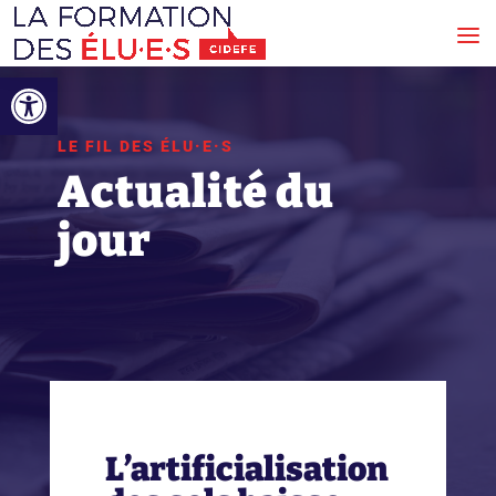
Ouvrir la barre d’outils
LE FIL DES ÉLU·E·S
Actualité du
jour
L’artificialisation