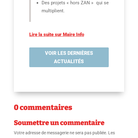
Des projets « hors ZAN » qui se
multiplient.
Lire la suite sur Maire Info
VOIR LES DERNIÈRES
ACTUALITÉS
0 commentaires
Soumettre un commentaire
Votre adresse de messagerie ne sera pas publiée.
Les